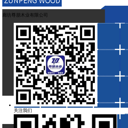
廊坊尊朋木业有限公司
关注我们