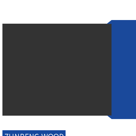
下一篇：
陕建集团
上一篇：
南通建工