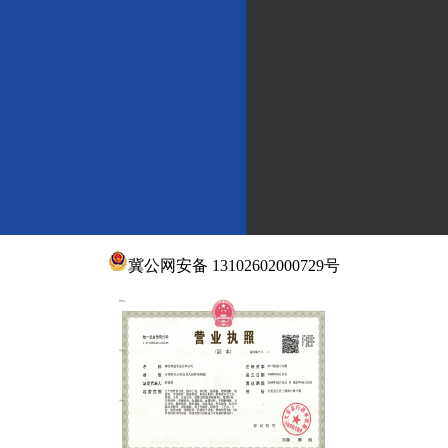
冀公网安备 13102602000729号