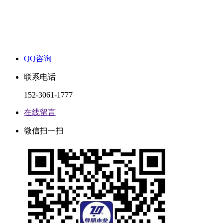
QQ咨询
联系电话
152-3061-1777
在线留言
微信扫一扫