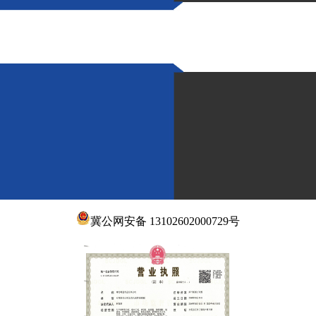
冀公网安备 13102602000729号