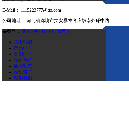
E-Mail： 1115223777@qq.com
公司地址： 河北省廊坊市文安县左各庄镇南外环中路
备案号：
冀ICP备2022016229号-1
关于我们
产品中心
案例中心
合作单位
新闻动态
在线留言
联系我们