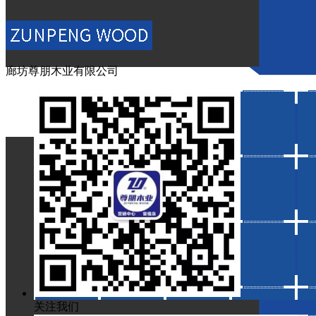
下一篇：
建筑模板厂家：怎样延长建筑模板的使用寿命？
上
廊坊尊朋木业有限公司
关注我们