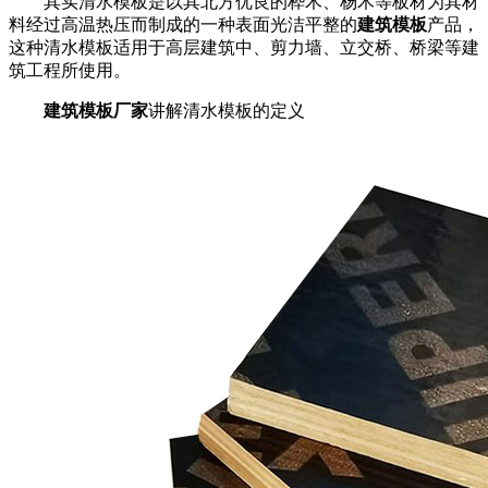
其实清水模板是以其北方优良的桦木、杨木等板材为其材
料经过高温热压而制成的一种表面光洁平整的
建筑模板
产品，
这种清水模板适用于高层建筑中、剪力墙、立交桥、桥梁等建
筑工程所使用。
建筑模板厂家
讲解清水模板的定义