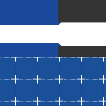
要求，综合考虑各种因素，选择适合的模板类型即可。
上一篇：
河北建筑模板厂家讲解建筑木模板优点