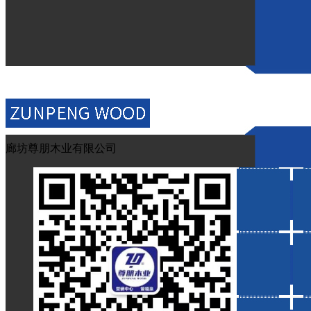
因此，在选择建筑模板时，需要根据具体的施工环境和
【相关推荐】
下一篇：
怎样才能延长建筑模板的使用寿命？这几点须重视！
廊坊尊朋木业有限公司