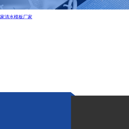
家
清水模板厂家
合施工？