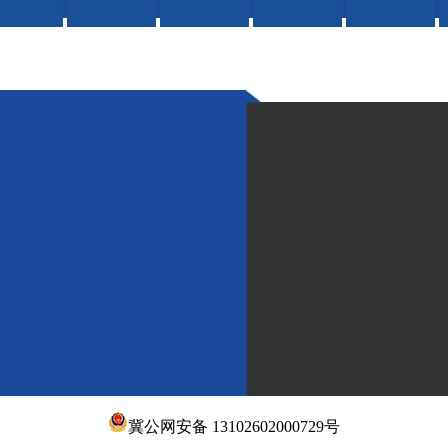
冀公网安备 13102602000729号