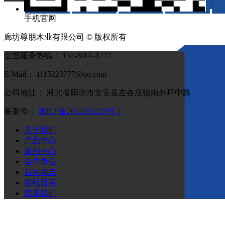
手机官网
廊坊尊朋木业有限公司 © 版权所有
全国服务热线： 152-3061-1777
E-Mail： 1115223777@qq.com
公司地址： 河北省廊坊市文安县左各庄镇南外环中路
备案号：
冀ICP备2022016229号-1
关于我们
产品中心
案例中心
合作单位
新闻动态
在线留言
联系我们