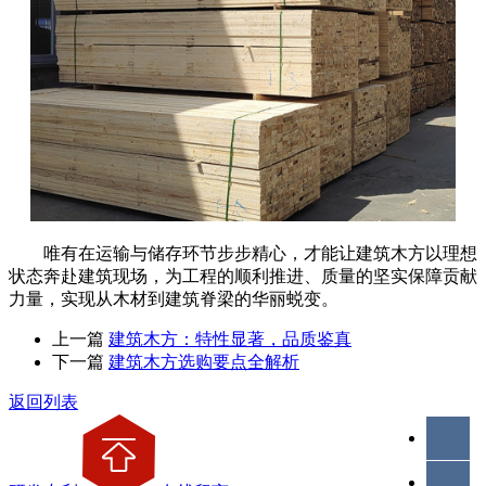
唯有在运输与储存环节步步精心，才能让建筑木方以理想
状态奔赴建筑现场，为工程的顺利推进、质量的坚实保障贡献
力量，实现从木材到建筑脊梁的华丽蜕变。
上一篇
建筑木方：特性显著，品质鉴真
下一篇
建筑木方选购要点全解析
返回列表