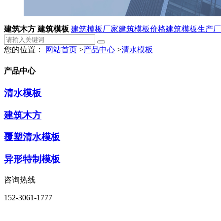
建筑木方 建筑模板
建筑模板厂家
建筑模板价格
建筑模板生产厂
您的位置：
网站首页
>
产品中心
>
清水模板
产品中心
清水模板
建筑木方
覆塑清水模板
异形特制模板
咨询热线
152-3061-1777