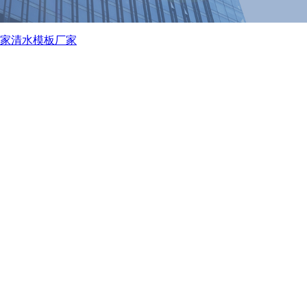
家
清水模板厂家